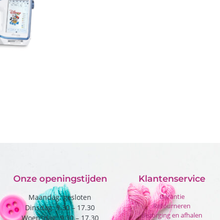
Onze openingstijden
Klantenservice
Garantie
Maandag: gesloten
Retourneren
Dinsdag: 9.30 – 17.30
Bezorging en afhalen
Woensdag: 9.30 – 17.30