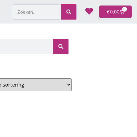
0
€
0,00