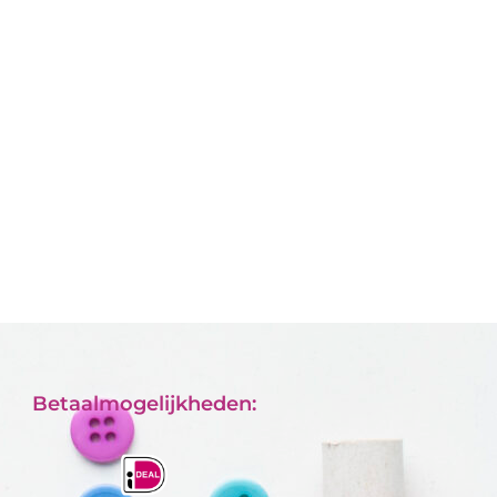
Betaalmogelijkheden: