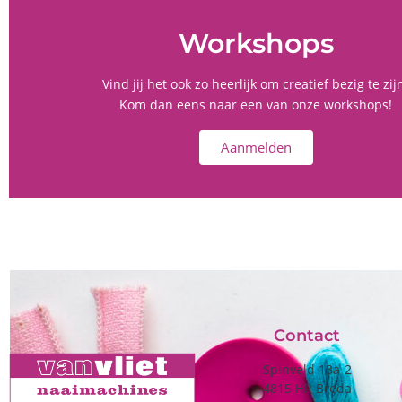
Workshops
Vind jij het ook zo heerlijk om creatief bezig te zij
Kom dan eens naar een van onze workshops!
Aanmelden
Contact
Spinveld 13a-2
4815 HR Breda