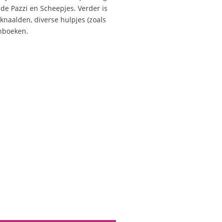
 de Pazzi en Scheepjes. Verder is
knaalden, diverse hulpjes (zoals
onboeken.