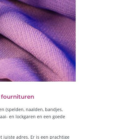
 fournituren
en (spelden, naalden, bandjes,
 naai- en lockgaren en een goede
 juiste adres. Er is een prachtige