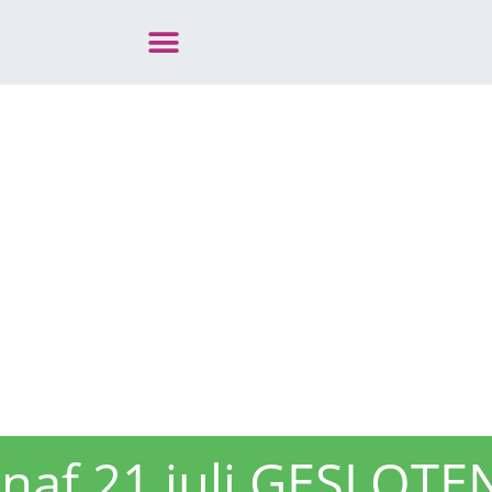
vanaf 21 juli GESLOTE