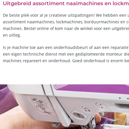
Uitgebreid assortiment naaimachines en lock
De beste plek voor al je creatieve uitspattingen! We hebben een 
assortiment naaimachines, lockmachines, borduurmachines en co
machines. Bestel online of kom naar de winkel voor een uitgebr
en uitleg.
Is je machine toe aan een onderhoudsbeurt of aan een reparati
een eigen technische dienst met een gediplomeerde monteur die
machines repareert en onderhoud. Goed onderhoud is enorm bel