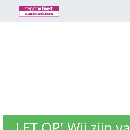
LET OP! Wij zijn 