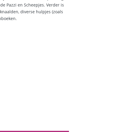
 de Pazzi en Scheepjes. Verder is
knaalden, diverse hulpjes (zoals
onboeken.