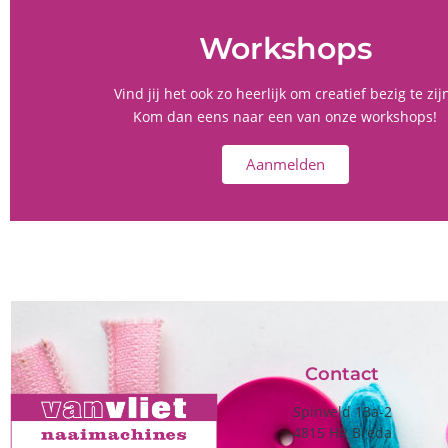
Workshops
Vind jij het ook zo heerlijk om creatief bezig te zij
Kom dan eens naar een van onze workshops!
Aanmelden
Contact
Spinveld 13a-2
4815 HR Breda