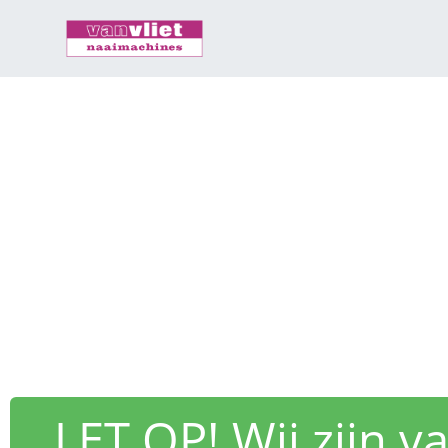
LET OP! Wij zijn 