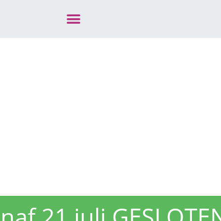
vanaf 21 juli GESLOTE