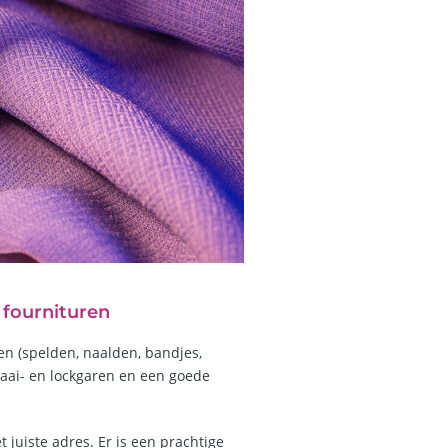
 fournituren
en (spelden, naalden, bandjes,
 naai- en lockgaren en een goede
 juiste adres. Er is een prachtige