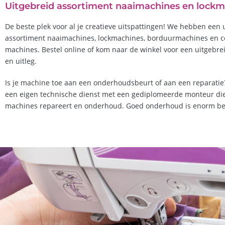
Uitgebreid assortiment naaimachines en lock
De beste plek voor al je creatieve uitspattingen! We hebben een 
assortiment naaimachines, lockmachines, borduurmachines en co
machines. Bestel online of kom naar de winkel voor een uitgebr
en uitleg.
Is je machine toe aan een onderhoudsbeurt of aan een reparati
een eigen technische dienst met een gediplomeerde monteur die
machines repareert en onderhoud. Goed onderhoud is enorm bel