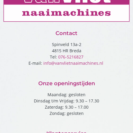
Contact
Spinveld 13a-2
4815 HR Breda
Tel:
076-5216827
E-mail:
info@vanvlietnaaimachines.nl
Onze openingstijden
Maandag: gesloten
Dinsdag t/m Vrijdag: 9.30 – 17.30
Zaterdag: 9.30 – 17.00
Zondag: gesloten