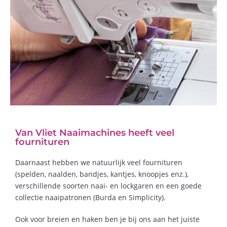
Van Vliet Naaimachines heeft veel
fournituren
Daarnaast hebben we natuurlijk veel fournituren
(spelden, naalden, bandjes, kantjes, knoopjes enz.),
verschillende soorten naai- en lockgaren en een goede
collectie naaipatronen (Burda en Simplicity).
Ook voor breien en haken ben je bij ons aan het juiste