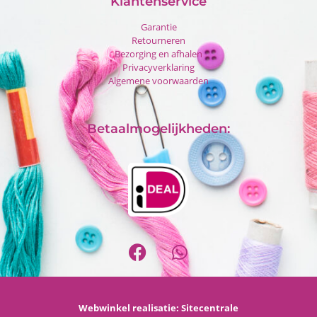
Klantenservice
Garantie
Retourneren
Bezorging en afhalen
Privacyverklaring
Algemene voorwaarden
Betaalmogelijkheden:
Webwinkel realisatie:
Sitecentrale