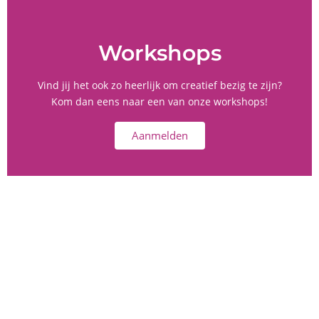
Workshops
Vind jij het ook zo heerlijk om creatief bezig te zijn?
Kom dan eens naar een van onze workshops!
Aanmelden