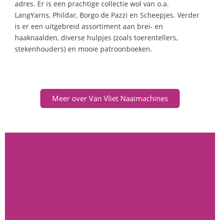
adres. Er is een prachtige collectie wol van o.a.
LangYarns, Phildar, Borgo de Pazzi en Scheepjes. Verder
is er een uitgebreid assortiment aan brei- en
haaknaalden, diverse hulpjes (zoals toerentellers,
stekenhouders) en mooie patroonboeken.
Meer over Van Vliet Naaimachines