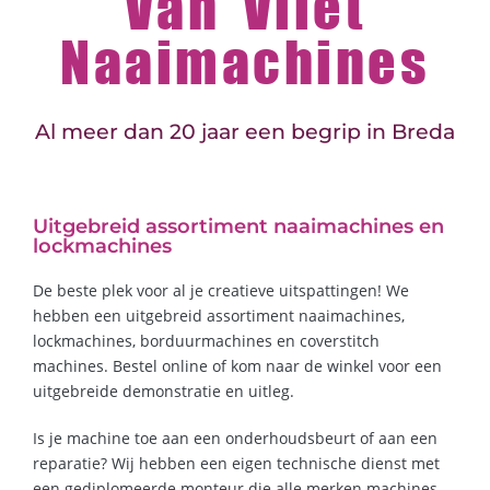
Van Vliet
Naaimachines
Al meer dan 20 jaar een begrip in Breda
Uitgebreid assortiment naaimachines en
lockmachines
De beste plek voor al je creatieve uitspattingen! We
hebben een uitgebreid assortiment naaimachines,
lockmachines, borduurmachines en coverstitch
machines. Bestel online of kom naar de winkel voor een
uitgebreide demonstratie en uitleg.
Is je machine toe aan een onderhoudsbeurt of aan een
reparatie? Wij hebben een eigen technische dienst met
een gediplomeerde monteur die alle merken machines