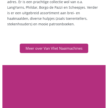
adres. Er is een prachtige collectie wol van o.a.
LangYarns, Phildar, Borgo de Pazzi en Scheepjes. Verder
is er een uitgebreid assortiment aan brei- en
haaknaalden, diverse hulpjes (zoals toerentellers,
stekenhouders) en mooie patroonboeken.
Meer over Van Vliet Naaimachines