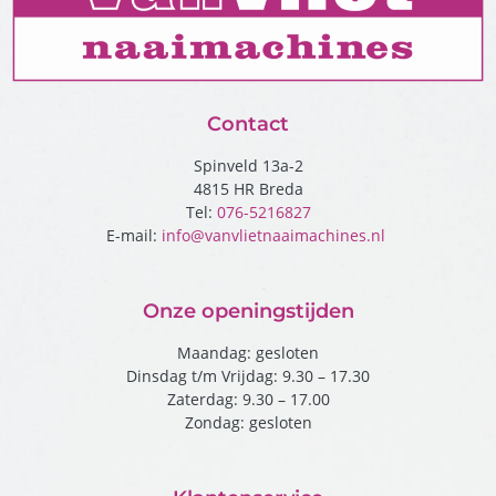
Contact
Spinveld 13a-2
4815 HR Breda
Tel:
076-5216827
E-mail:
info@vanvlietnaaimachines.nl
Onze openingstijden
Maandag: gesloten
Dinsdag t/m Vrijdag: 9.30 – 17.30
Zaterdag: 9.30 – 17.00
Zondag: gesloten