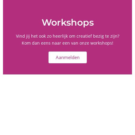
Workshops
Vind jij het ook zo heerlijk om creatief bezig te zijn?
Kom dan eens naar een van onze workshops!
Aanmelden