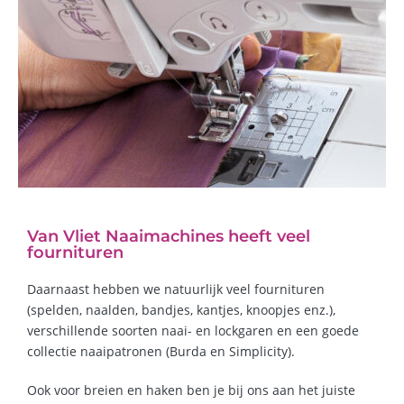
Van Vliet Naaimachines heeft veel
fournituren
Daarnaast hebben we natuurlijk veel fournituren
(spelden, naalden, bandjes, kantjes, knoopjes enz.),
verschillende soorten naai- en lockgaren en een goede
collectie naaipatronen (Burda en Simplicity).
Ook voor breien en haken ben je bij ons aan het juiste