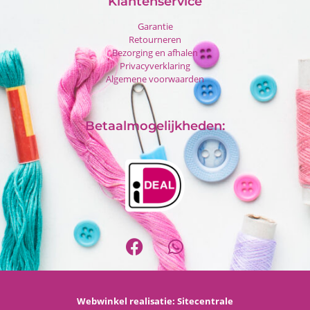
Klantenservice
Garantie
Retourneren
Bezorging en afhalen
Privacyverklaring
Algemene voorwaarden
Betaalmogelijkheden:
Webwinkel realisatie:
Sitecentrale