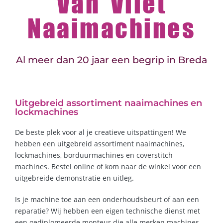
Van Vliet
Naaimachines
Al meer dan 20 jaar een begrip in Breda
Uitgebreid assortiment naaimachines en
lockmachines
De beste plek voor al je creatieve uitspattingen! We
hebben een uitgebreid assortiment naaimachines,
lockmachines, borduurmachines en coverstitch
machines. Bestel online of kom naar de winkel voor een
uitgebreide demonstratie en uitleg.
Is je machine toe aan een onderhoudsbeurt of aan een
reparatie? Wij hebben een eigen technische dienst met
een gediplomeerde monteur die alle merken machines