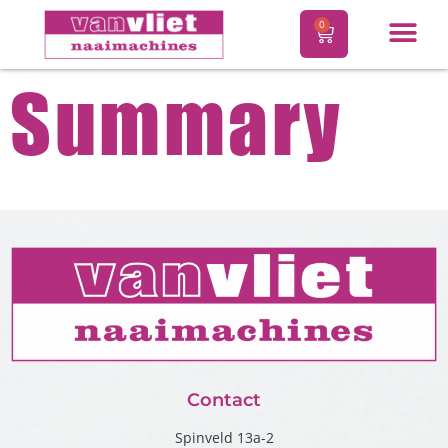
0
Summary
Contact
Spinveld 13a-2