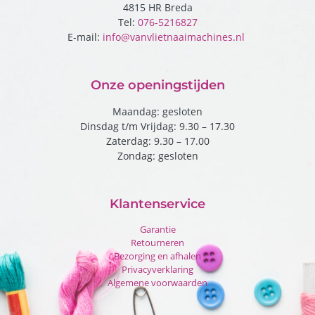
4815 HR Breda
Tel:
076-5216827
E-mail:
info@vanvlietnaaimachines.nl
Onze openingstijden
Maandag: gesloten
Dinsdag t/m Vrijdag: 9.30 – 17.30
Zaterdag: 9.30 – 17.00
Zondag: gesloten
Klantenservice
Garantie
Retourneren
Bezorging en afhalen
Privacyverklaring
Algemene voorwaarden