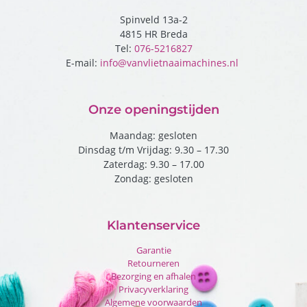
Spinveld 13a-2
4815 HR Breda
Tel:
076-5216827
E-mail:
info@vanvlietnaaimachines.nl
Onze openingstijden
Maandag: gesloten
Dinsdag t/m Vrijdag: 9.30 – 17.30
Zaterdag: 9.30 – 17.00
Zondag: gesloten
Klantenservice
Garantie
Retourneren
Bezorging en afhalen
Privacyverklaring
Algemene voorwaarden