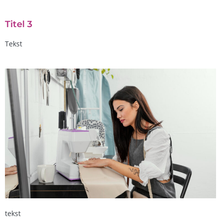
Titel 3
Tekst
tekst