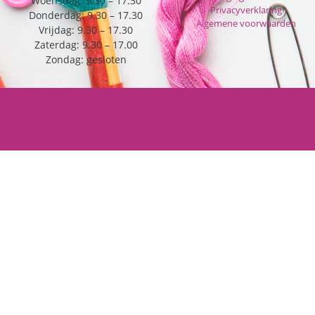
Woensdag: 9.30 – 17.30
Privacyverklaring
Donderdag: 9.30 – 17.30
Algemene voorwaarden
Vrijdag: 9.30 – 17.30
Zaterdag: 9.30 – 17.00
Zondag: gesloten