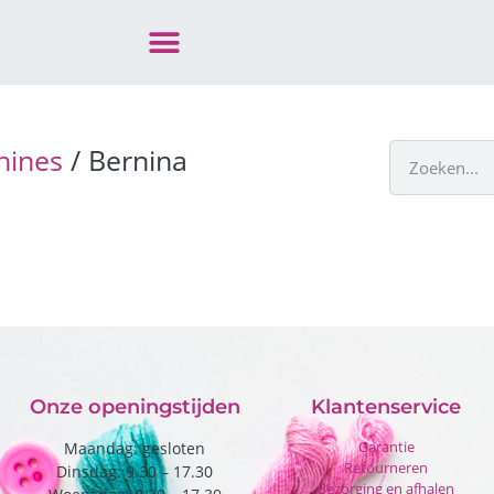
hines
/ Bernina
Onze openingstijden
Klantenservice
Garantie
Maandag: gesloten
Retourneren
Dinsdag: 9.30 – 17.30
Bezorging en afhalen