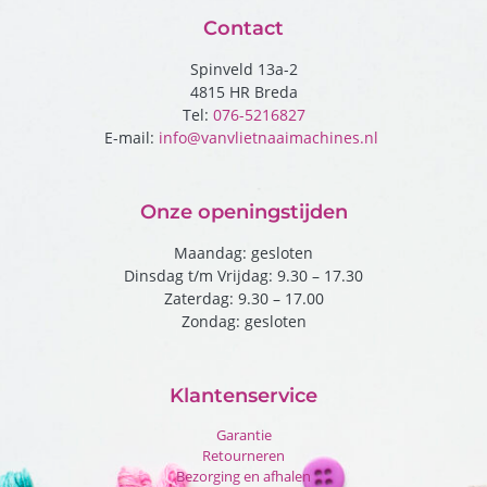
Contact
Spinveld 13a-2
4815 HR Breda
Tel:
076-5216827
E-mail:
info@vanvlietnaaimachines.nl
Onze openingstijden
Maandag: gesloten
Dinsdag t/m Vrijdag: 9.30 – 17.30
Zaterdag: 9.30 – 17.00
Zondag: gesloten
Klantenservice
Garantie
Retourneren
Bezorging en afhalen