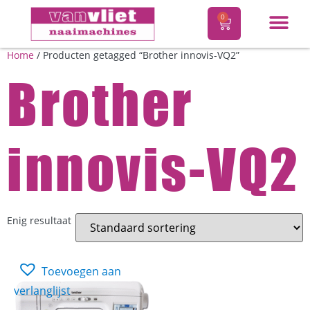
0
Home
/ Producten getagged “Brother innovis-VQ2”
Brother
innovis-VQ2
Enig resultaat
Toevoegen aan
verlanglijst